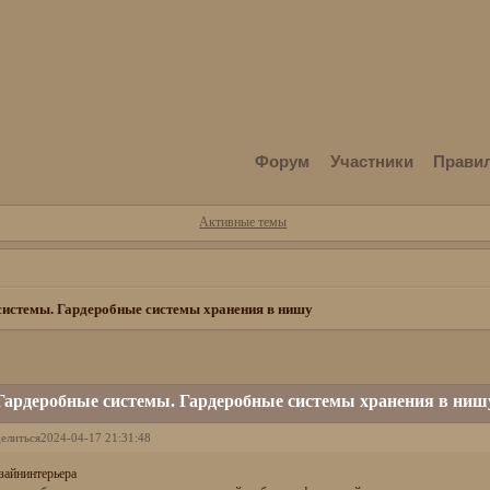
Форум
Участники
Прави
Активные темы
системы. Гардеробные системы хранения в нишу
Гардеробные системы. Гардеробные системы хранения в ниш
елиться
2024-04-17 21:31:48
#дизайнинт