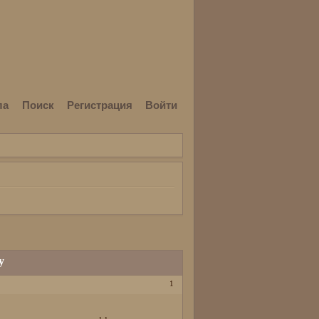
ла
Поиск
Регистрация
Войти
у
1
ерьера