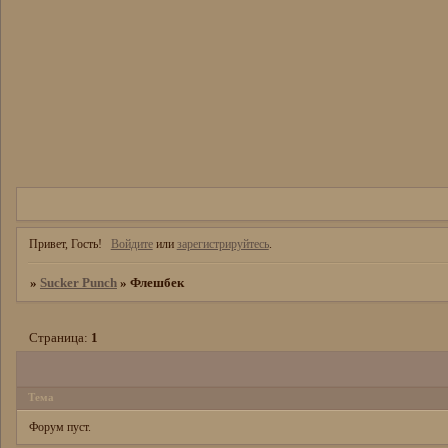
Привет, Гость!
Войдите
или
зарегистрируйтесь
.
»
Sucker Punch
»
Флешбек
Страница:
1
Тема
Форум пуст.