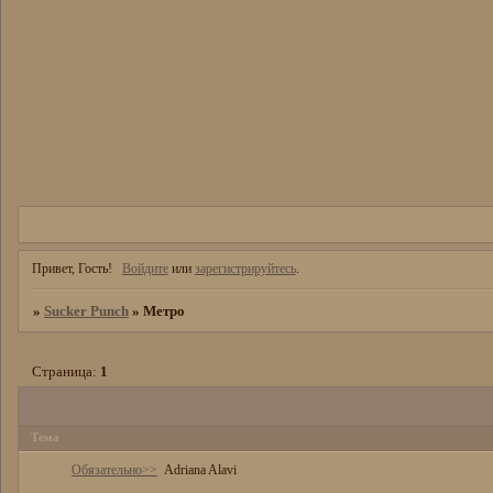
Привет, Гость!
Войдите
или
зарегистрируйтесь
.
»
Sucker Punch
»
Метро
Страница:
1
Тема
Обязательно>>
Adriana Alavi