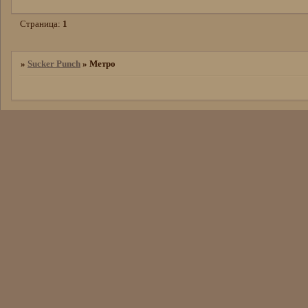
Страница:
1
»
Sucker Punch
»
Метро